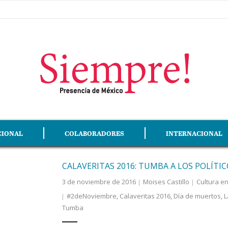
CIONAL
COLABORADORES
INTERNACIONAL
CALAVERITAS 2016: TUMBA A LOS POLÍTI
3 de noviembre de 2016
Moises Castillo
Cultura e
#2deNoviembre
,
Calaveritas 2016
,
Día de muertos
,
L
Tumba