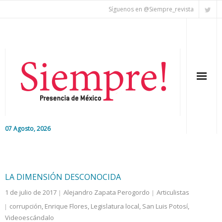
Síguenos en @Siempre_revista
07 Agosto, 2026
Inicio
Editorial
LA DIMENSIÓN DESCONOCIDA
1 de julio de 2017
Alejandro Zapata Perogordo
Articulistas
Nacional
corrupción
,
Enrique Flores
,
Legislatura local
,
San Luis Potosí
,
Videoescándalo
Colaboradores