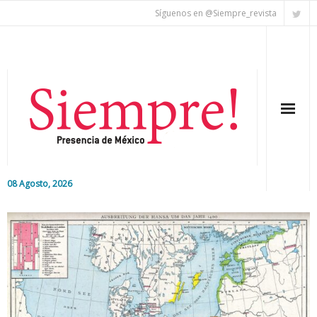
Síguenos en @Siempre_revista
08 Agosto, 2026
Inicio
Editorial
Nacional
Colaboradores