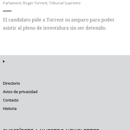
Parlament
,
Roger Torrent
,
Tribunal Supremo
Internacional
El candidato pide a Torrent su amparo para poder
Cultura
asistir al pleno de investidura sin ser detenido.
Directorio
Aviso de privacidad
Contacto
Historia