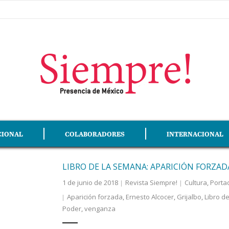
CIONAL
COLABORADORES
INTERNACIONAL
LIBRO DE LA SEMANA: APARICIÓN FORZAD
1 de junio de 2018
Revista Siempre!
Cultura
,
Porta
Aparición forzada
,
Ernesto Alcocer
,
Grijalbo
,
Libro d
Poder
,
venganza