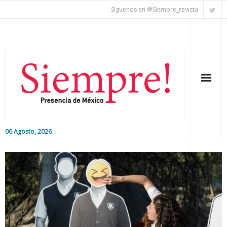
Síguenos en @Siempre_revista
06 Agosto, 2026
Inicio
Editorial
Nacional
Colaboradores