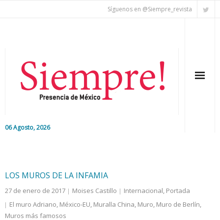
Síguenos en @Siempre_revista
06 Agosto, 2026
Inicio
Editorial
LOS MUROS DE LA INFAMIA
27 de enero de 2017
Moises Castillo
Internacional
,
Portada
Nacional
El muro Adriano
,
México-EU
,
Muralla China
,
Muro
,
Muro de Berlín
,
Muros más famosos
Colaboradores