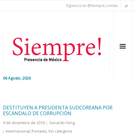
Síguenos en @Siempre_revista
06 Agosto, 2026
Inicio
Editorial
DESTITUYEN A PRESIDENTA SUDCOREANA POR
ESCÁNDALO DE CORRUPCIÓN
Nacional
9 de diciembre de 2016
Gerardo Yong
Internacional
,
Portada
,
Sin categoría
Colaboradores