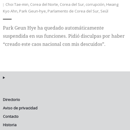
Choi Tae-min
,
Corea del Norte
,
Corea del Sur
,
corrupción
,
Hwang
Kyo Ahn
,
Park Geun-hye
,
Parlamento de Corea del Sur
,
Seúl
Internacional
Cultura
Park Geun Hye ha quedado automáticamente
suspendida en sus funciones. Pidió disculpas por haber
“creado este caos nacional con mis descuidos”.
Directorio
Aviso de privacidad
Contacto
Historia