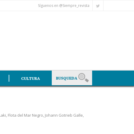
Síguenos en @Siempre_revista
CULTURA
Laki
,
Flota del Mar Negro
,
Johann Gotrieb Galle
,