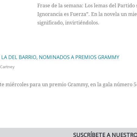
Frase de la semana: Los lemas del Partido 
Ignorancia es Fuerza”. En la novela un mie
significado, invirtiéndolos.
A LA DEL BARRIO, NOMINADOS A PREMIOS GRAMMY
cCartney
te miércoles para un premio Grammy, en la gala número 54
SUSCRÍBETE A NUESTR