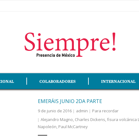
CIONAL
COLABORADORES
INTERNACIONAL
EMERÁIS JUNIO 2DA PARTE
9 de junio de 2016
admin
Para recordar
Alejandro Magno
,
Charles Dickens
,
fisura volcánica 
Napoleón
,
Paul McCartney