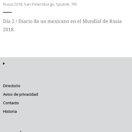
Rusia 2018
,
San Petersburgo
,
Sputnik
,
TRI
Internacional
Día 2 / Diario de un mexicano en el Mundial de Rusia
Cultura
2018.
Directorio
Aviso de privacidad
Contacto
Historia