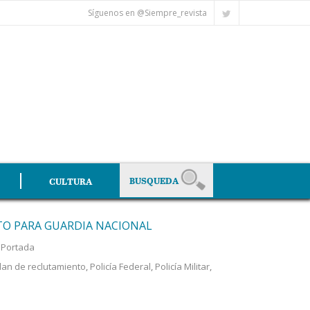
Síguenos en @Siempre_revista
CULTURA
O PARA GUARDIA NACIONAL
,
Portada
lan de reclutamiento
,
Policía Federal
,
Policía Militar
,