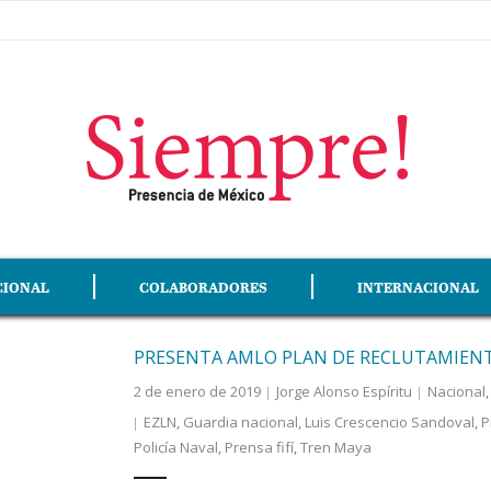
CIONAL
COLABORADORES
INTERNACIONAL
PRESENTA AMLO PLAN DE RECLUTAMIENT
2 de enero de 2019
Jorge Alonso Espíritu
Nacional
EZLN
,
Guardia nacional
,
Luis Crescencio Sandoval
,
P
Policía Naval
,
Prensa fifí
,
Tren Maya