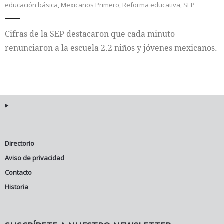
educación básica
,
Mexicanos Primero
,
Reforma educativa
,
SEP
Internacional
Cifras de la SEP destacaron que cada minuto
Cultura
renunciaron a la escuela 2.2 niños y jóvenes mexicanos.
Directorio
Aviso de privacidad
Contacto
Historia