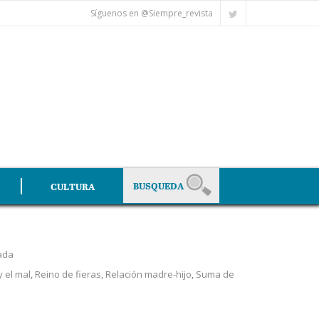
Síguenos en @Siempre_revista
CULTURA
ada
y el mal
,
Reino de fieras
,
Relación madre-hijo
,
Suma de