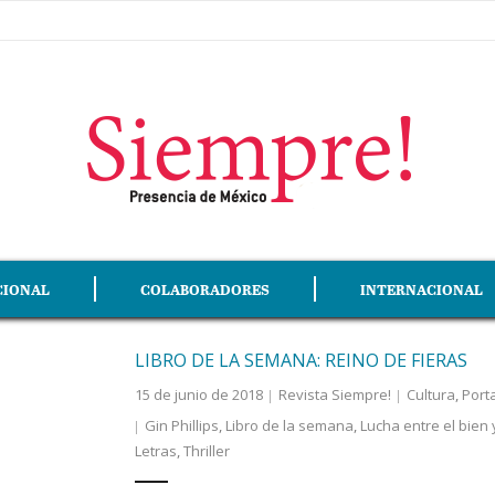
CIONAL
COLABORADORES
INTERNACIONAL
LIBRO DE LA SEMANA: REINO DE FIERAS
15 de junio de 2018
Revista Siempre!
Cultura
,
Port
Gin Phillips
,
Libro de la semana
,
Lucha entre el bien 
Letras
,
Thriller