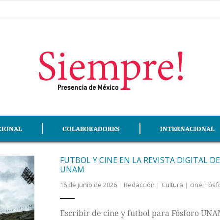
CIONAL
COLABORADORES
INTERNACIONAL
FUTBOL Y CINE EN LA REVISTA DIGITAL D
UNAM
16 de junio de 2026
Redacción
Cultura
cine
,
Fósf
Escribir de cine y futbol para Fósforo UN