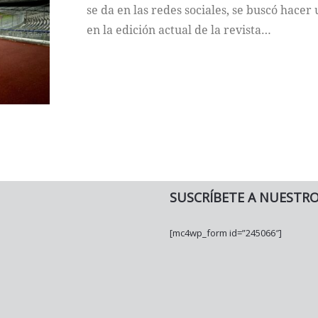
se da en las redes sociales, se buscó hacer
en la edición actual de la revista…
SUSCRÍBETE A NUESTR
[mc4wp_form id=”245066″]