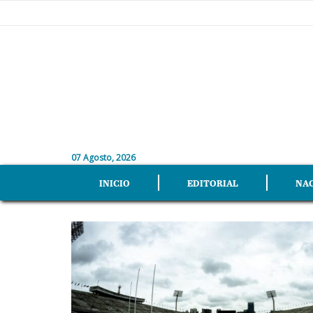
07 Agosto, 2026
INICIO
EDITORIAL
NA