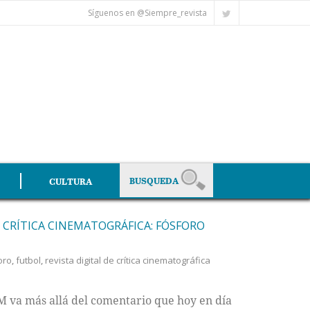
Síguenos en @Siempre_revista
CULTURA
E CRÍTICA CINEMATOGRÁFICA: FÓSFORO
oro
,
futbol
,
revista digital de crítica cinematográfica
AM va más allá del comentario que hoy en día