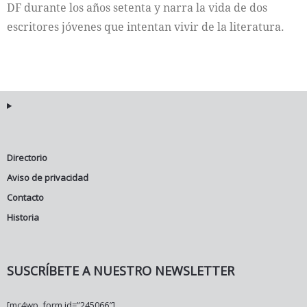
DF durante los años setenta y narra la vida de dos
escritores jóvenes que intentan vivir de la literatura.
Directorio
Aviso de privacidad
Contacto
Historia
SUSCRÍBETE A NUESTRO NEWSLETTER
[mc4wp_form id=”245066″]