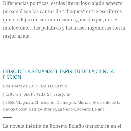
Diferencias políticas, estilos literarios o algún aspecto
personal son las causas de “choques” entre escritores
que no dejan de ser interesantes, puesto que, entre
intelectuales, las palabras y las frases ingeniosas son la
mejor arma.
LIBRO DE LA SEMANA: EL ESPÍRITU DE LA CIENCIA
FICCIÓN
6 de enero de 2017
Moises Castillo
Cultura al Día
,
Portada
,
Sin categoría
2666
,
Alfaguara
,
Christopher Domínguez Michael
,
El espíritu de la
ciencia ficción
,
Escritor chileno
,
La Nación
,
Roberto Bolaño
La novela inédita de Roberto Bolaño transcurre en el