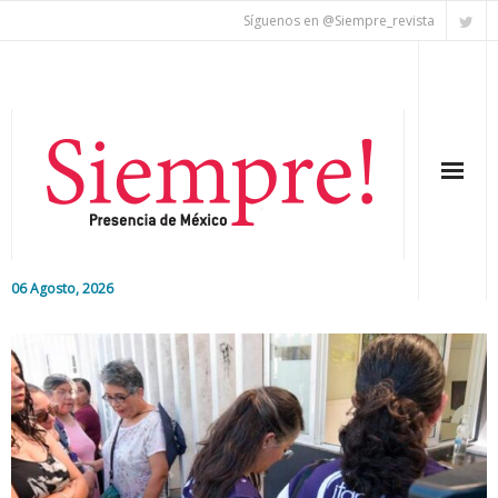
Síguenos en @Siempre_revista
06 Agosto, 2026
Inicio
Editorial
Nacional
Colaboradores