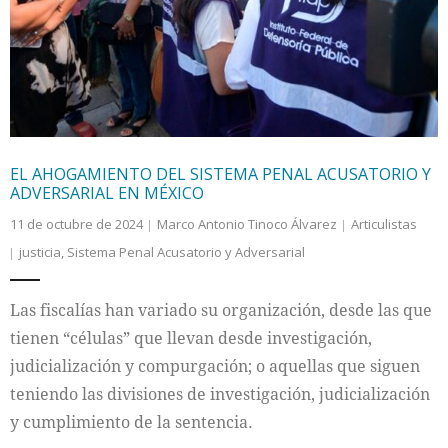
Internacional
Cultura
EL AHOGAMIENTO DEL SISTEMA PENAL ACUSATORIO Y
ADVERSARIAL EN MÉXICO
11 de octubre de 2024
Marco Antonio Tinoco Álvarez
Articulistas
justicia
,
Sistema Penal Acusatorio y Adversarial
Las fiscalías han variado su organización, desde las que
tienen “células” que llevan desde investigación,
judicialización y compurgación; o aquellas que siguen
teniendo las divisiones de investigación, judicialización
y cumplimiento de la sentencia.