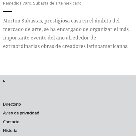
Remedios Varo
,
Subasta de arte mexicano
Internacional
Morton Subastas, prestigiosa casa en el ámbito del
Cultura
mercado de arte, se ha encargado de organizar el más
importante evento del año alrededor de
extraordinarias obras de creadores latinoamericanos.
Directorio
Aviso de privacidad
Contacto
Historia