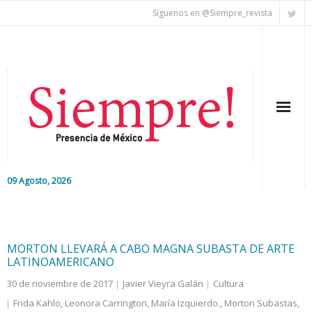
Síguenos en @Siempre_revista
09 Agosto, 2026
Inicio
Editorial
MORTON LLEVARÁ A CABO MAGNA SUBASTA DE ARTE
LATINOAMERICANO
Nacional
30 de noviembre de 2017
Javier Vieyra Galán
Cultura
Frida Kahlo
,
Leonora Carrington
,
María Izquierdo.
,
Morton Subastas
,
Colaboradores