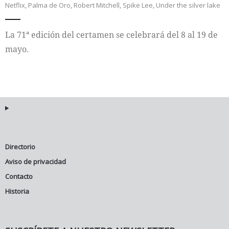
Netflix
,
Palma de Oro
,
Robert Mitchell
,
Spike Lee
,
Under the silver lake
Internacional
La 71ª edición del certamen se celebrará del 8 al 19 de
Cultura
mayo.
Directorio
Aviso de privacidad
Contacto
Historia