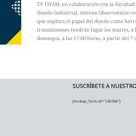
TV UNAM, en colaboración con la Facultad 
Diseño Industrial, estrena Observatorio co
que explora el papel del diseño como her
transmisiones tendrán lugar los martes, a 
domingos, a las 17:00 horas, a partir del 7
SUSCRÍBETE A NUESTR
[mc4wp_form id=”245066″]