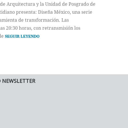
de Arquitectura y la Unidad de Posgrado de
tidiano presenta: Diseña México, una serie
ramienta de transformación. Las
las 20:30 horas, con retransmisión los
 de
SEGUIR LEYENDO
O NEWSLETTER