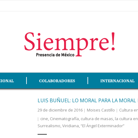
CIONAL
COLABORADORES
INTERNACIONAL
LUIS BUÑUEL: LO MORAL PARA LA MORAL
29 de diciembre de 2016
Moises Castillo
Cultura e
cine
,
Cinematografía
,
cultura de masas
,
la cultura e
Surrealismo
,
Viridiana
,
“El Ángel Exterminador”