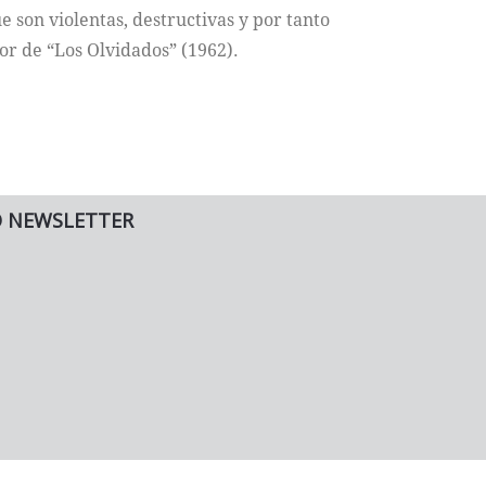
e son violentas, destructivas y por tanto
or de “Los Olvidados” (1962).
O NEWSLETTER