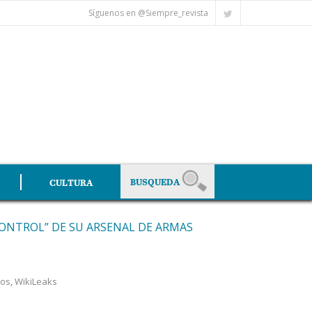
Síguenos en @Siempre_revista
CULTURA
“CONTROL” DE SU ARSENAL DE ARMAS
nos
,
WikiLeaks