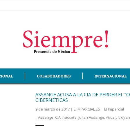
CIONAL
COLABORADORES
INTERNACIONAL
ASSANGE ACUSA A LA CIA DE PERDER EL 
CIBERNÉTICAS
9 de marzo de 2017
ElIMPARCIAL.ES
El Imparcial
Assange
,
CIA
,
hackers
,
Julian Assange
,
virus y troya