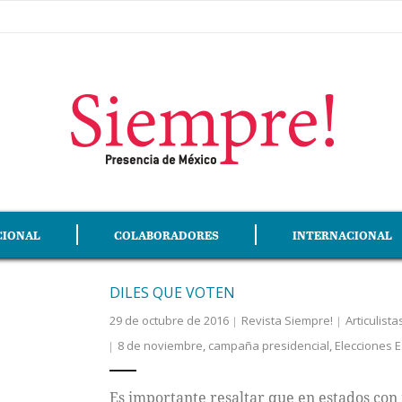
CIONAL
COLABORADORES
INTERNACIONAL
DILES QUE VOTEN
29 de octubre de 2016
Revista Siempre!
Articulist
8 de noviembre
,
campaña presidencial
,
Elecciones 
Es importante resaltar que en estados con