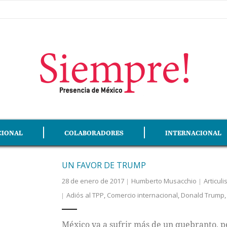
CIONAL
COLABORADORES
INTERNACIONAL
UN FAVOR DE TRUMP
28 de enero de 2017
Humberto Musacchio
Articuli
Adiós al TPP
,
Comercio internacional
,
Donald Trump
México va a sufrir más de un quebranto, p