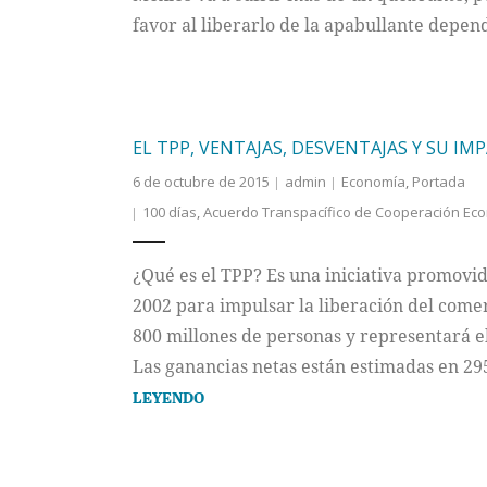
favor al liberarlo de la apabullante depe
EL TPP, VENTAJAS, DESVENTAJAS Y SU IM
6 de octubre de 2015
admin
Economía
,
Portada
100 días
,
Acuerdo Transpacífico de Cooperación Ec
¿Qué es el TPP? Es una iniciativa promovi
2002 para impulsar la liberación del come
800 millones de personas y representará e
Las ganancias netas están estimadas en 295
LEYENDO