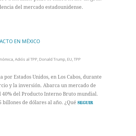
ndencia del mercado estadounidense.
PACTO EN MÉXICO
onómica
,
Adiós al TPP
,
Donald Trump
,
EU
,
TPP
da por Estados Unidos, en Los Cabos, durante
rcio y la inversión. Abarca un mercado de
l 40% del Producto Interno Bruto mundial.
 billones de dólares al año. ¿Qué
SEGUIR