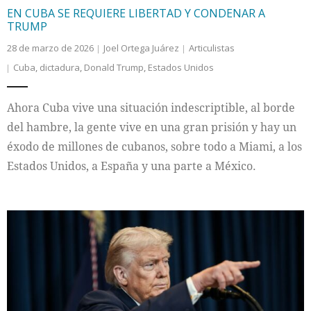
EN CUBA SE REQUIERE LIBERTAD Y CONDENAR A
TRUMP
28 de marzo de 2026
Joel Ortega Juárez
Articulistas
Cuba
,
dictadura
,
Donald Trump
,
Estados Unidos
Ahora Cuba vive una situación indescriptible, al borde
del hambre, la gente vive en una gran prisión y hay un
éxodo de millones de cubanos, sobre todo a Miami, a los
Estados Unidos, a España y una parte a México.