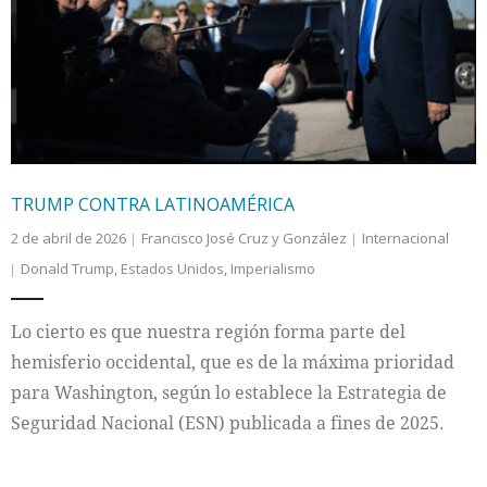
TRUMP CONTRA LATINOAMÉRICA
2 de abril de 2026
Francisco José Cruz y González
Internacional
Donald Trump
,
Estados Unidos
,
Imperialismo
Lo cierto es que nuestra región forma parte del
hemisferio occidental, que es de la máxima prioridad
para Washington, según lo establece la Estrategia de
Seguridad Nacional (ESN) publicada a fines de 2025.