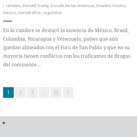
cárteles
,
Donald Trump
,
Escudo de las Américas
,
Estados Unidos
,
mexico
,
narcotráfico
,
seguridad
En la cumbre se destacó la ausencia de México, Brasil,
Colombia, Nicaragua y Venezuela, países que aún
quedan alineados con el Foro de San Pablo y que en su
mayoría tienen conflictos con los traficantes de drogas
del continente…
1
2
3
…
55