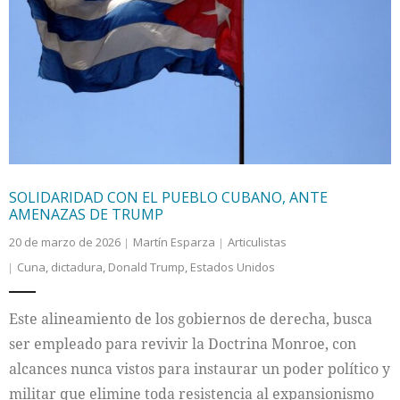
SOLIDARIDAD CON EL PUEBLO CUBANO, ANTE
AMENAZAS DE TRUMP
20 de marzo de 2026
Martín Esparza
Articulistas
Cuna
,
dictadura
,
Donald Trump
,
Estados Unidos
Este alineamiento de los gobiernos de derecha, busca
ser empleado para revivir la Doctrina Monroe, con
alcances nunca vistos para instaurar un poder político y
militar que elimine toda resistencia al expansionismo