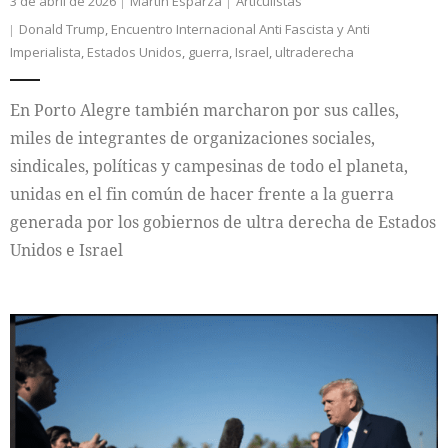
3 de abril de 2026
Martín Esparza
Articulistas
Donald Trump
,
Encuentro Internacional Anti Fascista y Anti
Imperialista
,
Estados Unidos
,
guerra
,
Israel
,
ultraderecha
En Porto Alegre también marcharon por sus calles,
miles de integrantes de organizaciones sociales,
sindicales, políticas y campesinas de todo el planeta,
unidas en el fin común de hacer frente a la guerra
generada por los gobiernos de ultra derecha de Estados
Unidos e Israel