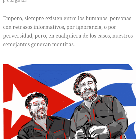
propaganda
Empero, siempre existen entre los humanos, personas
con retrasos informativos, por ignorancia, o por
perversidad, pero, en cualquiera de los casos, nuestros
semejantes generan mentiras.