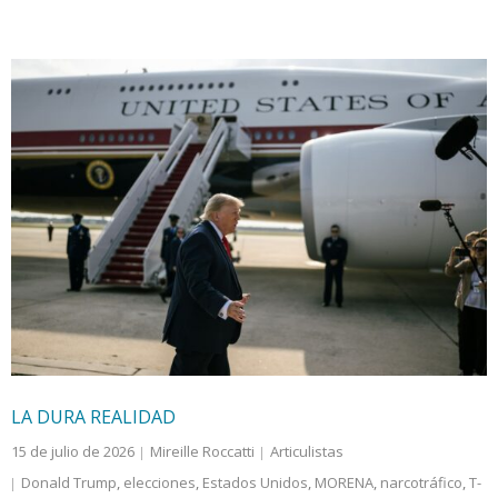
LA DURA REALIDAD
15 de julio de 2026
Mireille Roccatti
Articulistas
Donald Trump
,
elecciones
,
Estados Unidos
,
MORENA
,
narcotráfico
,
T-