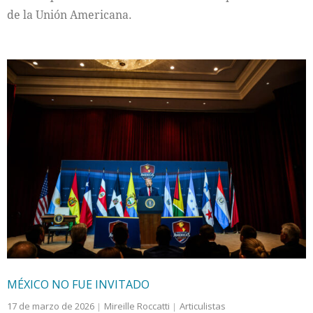
de la Unión Americana.
MÉXICO NO FUE INVITADO
17 de marzo de 2026
Mireille Roccatti
Articulistas