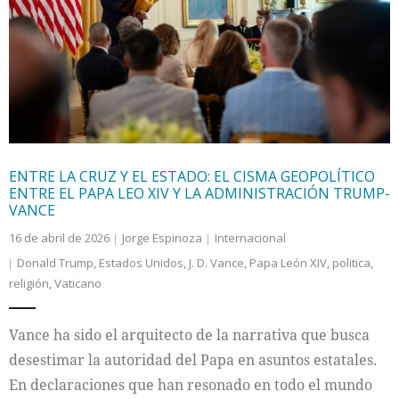
ENTRE LA CRUZ Y EL ESTADO: EL CISMA GEOPOLÍTICO
ENTRE EL PAPA LEO XIV Y LA ADMINISTRACIÓN TRUMP-
VANCE
16 de abril de 2026
Jorge Espinoza
Internacional
Donald Trump
,
Estados Unidos
,
J. D. Vance
,
Papa León XIV
,
politica
,
religión
,
Vaticano
Vance ha sido el arquitecto de la narrativa que busca
desestimar la autoridad del Papa en asuntos estatales.
En declaraciones que han resonado en todo el mundo