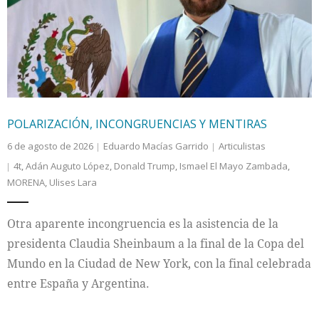
Internacional
Cultura
POLARIZACIÓN, INCONGRUENCIAS Y MENTIRAS
6 de agosto de 2026
Eduardo Macías Garrido
Articulistas
4t
,
Adán Auguto López
,
Donald Trump
,
Ismael El Mayo Zambada
,
MORENA
,
Ulises Lara
Otra aparente incongruencia es la asistencia de la
presidenta Claudia Sheinbaum a la final de la Copa del
Mundo en la Ciudad de New York, con la final celebrada
entre España y Argentina.