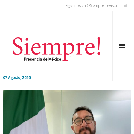
Síguenos en @Siempre_revista
07 Agosto, 2026
Inicio
Editorial
Nacional
Colaboradores