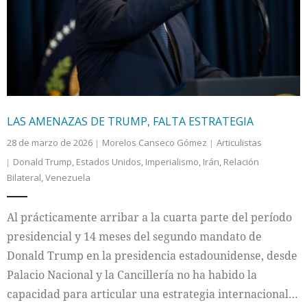
LAS AMENAZAS DE TRUMP, FALTA ESTRATEGIA
28 de marzo de 2026
Morelos Canseco Gómez
Articulistas
Donald Trump
,
Estados Unidos
,
Imperialismo
,
Irán
,
Relación
Bilateral
,
Venezuela
Al prácticamente arribar a la cuarta parte del período
presidencial y 14 meses del segundo mandato de
Donald Trump en la presidencia estadounidense, desde
Palacio Nacional y la Cancillería no ha habido la
capacidad para articular una estrategia internacional…