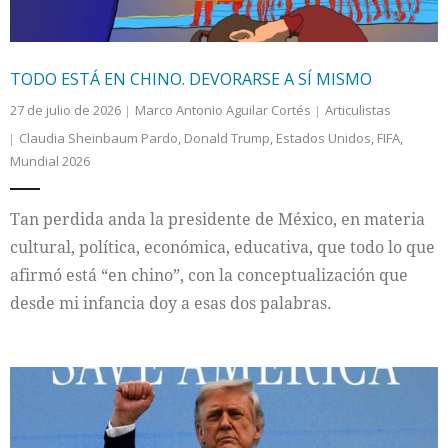
TODO ESTÁ EN CHINO. DEVORARSE A SÍ MISMO
27 de julio de 2026
Marco Antonio Aguilar Cortés
Articulistas
Claudia Sheinbaum Pardo
,
Donald Trump
,
Estados Unidos
,
FIFA
,
Mundial 2026
Tan perdida anda la presidente de México, en materia
cultural, política, económica, educativa, que todo lo que
afirmó está “en chino”, con la conceptualización que
desde mi infancia doy a esas dos palabras.