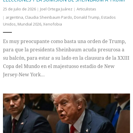
25 de julio de 2026
Joel Ortega Juárez
Articulistas
argentina
,
Claudia Sheinbaum Pardo
,
Donald Trump
,
Estados
Unidos
,
Mundial 2026
,
Xenofobia
Es muy preocupante como basta una orden de Trump,
para que la presidenta Sheinbaum acuda presurosa a
su balcón, para estar a su lado en la clausura de la XXIII
Copa del Mundo en el majestuoso estadio de New
Jersey-New York…