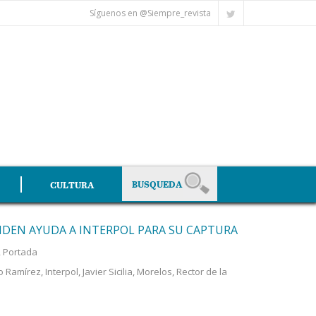
Síguenos en @Siempre_revista
CULTURA
IDEN AYUDA A INTERPOL PARA SU CAPTURA
,
Portada
o Ramírez
,
Interpol
,
Javier Sicilia
,
Morelos
,
Rector de la