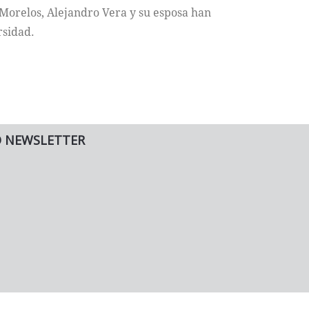
Morelos, Alejandro Vera y su esposa han
rsidad.
O NEWSLETTER