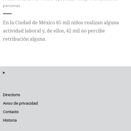
personas
Internacional
En la Ciudad de México 85 mil niños realizan alguna
Cultura
actividad laboral y, de ellos, 42 mil no percibe
retribución alguna.
Directorio
Aviso de privacidad
Contacto
Historia