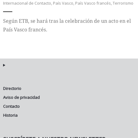
Internacional de Contacto
,
País Vasco
,
País Vasco francés
,
Terrorismo
Internacional
Según ETB, se hará tras la celebración de un acto en el
Cultura
País Vasco francés.
Directorio
Aviso de privacidad
Contacto
Historia