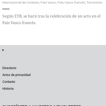
Internacional de Contacto
,
País Vasco
,
País Vasco francés
,
Terrorismo
Internacional
Según ETB, se hará tras la celebración de un acto en el
Cultura
País Vasco francés.
Directorio
Aviso de privacidad
Contacto
Historia