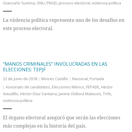
Giancarlo Summa
,
ONU
,
PNUD
,
proceso electoral
,
violencia política
Internacional
La violencia política representa uno de los desafíos en
Cultura
este proceso electoral.
“MANOS CRIMINALES” INVOLUCRADAS EN LAS
ELECCIONES: TEPJF
22 de junio de 2018
Moises Castillo
Nacional
,
Portada
Asesinato de candidatos
,
Elecciones México
,
FEPADE
,
Héctor
Astudillo
,
Héctor Díaz Santana
,
Janine Otálora Malassis
,
Trife
,
violencia política
El órgano electoral aseguró que serán las elecciones
más complejas en la historia del país.