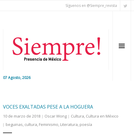
Síguenos en @Siempre_revista
07 Agosto, 2026
Inicio
Editorial
VOCES EXALTADAS PESE A LA HOGUERA
10 de marzo de 2018
Oscar Wong
Cultura
,
Cultura en México
Nacional
beguinas
,
cultura
,
Feminismo
,
Literatura
,
poesía
Colaboradores