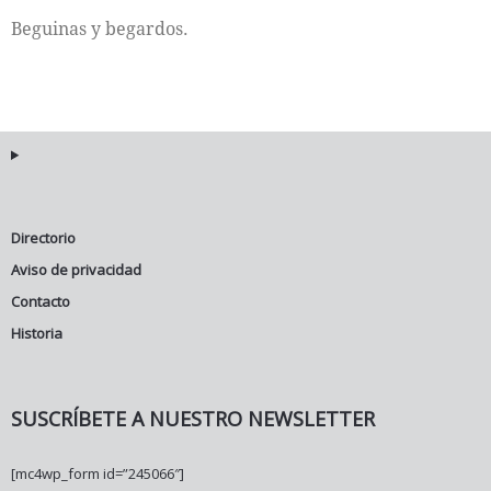
Beguinas y begardos.
Internacional
Cultura
Directorio
Aviso de privacidad
Contacto
Historia
SUSCRÍBETE A NUESTRO NEWSLETTER
[mc4wp_form id=”245066″]