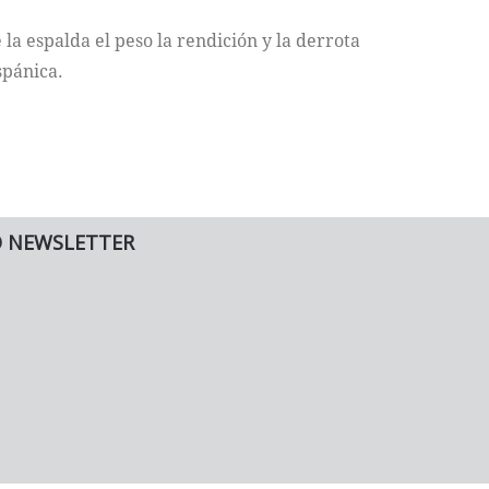
 la espalda el peso la rendición y la derrota
spánica.
O NEWSLETTER