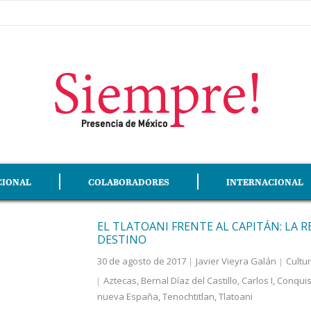
CIONAL
COLABORADORES
INTERNACIONAL
EL TLATOANI FRENTE AL CAPITÁN: LA 
DESTINO
30 de agosto de 2017
Javier Vieyra Galán
Cultur
Aztecas
,
Bernal Díaz del Castillo
,
Carlos I
,
Conquis
nueva España
,
Tenochtitlan
,
Tlatoani