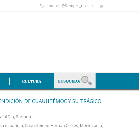
Síguenos en @Siempre_revista
CULTURA
RENDICIÓN DE CUAUHTÉMOC Y SU TRÁGICO
a al Día
,
Portada
ta española
,
Cuauhtémoc
,
Hernán Cortés
,
Moctezuma
,