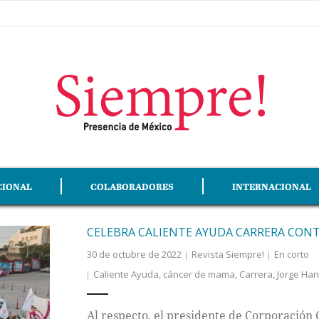
CIONAL
COLABORADORES
INTERNACIONAL
CELEBRA CALIENTE AYUDA CARRERA CON
30 de octubre de 2022
Revista Siempre!
En corto
Caliente Ayuda
,
cáncer de mama
,
Carrera
,
Jorge Ha
Al respecto, el presidente de Corporación