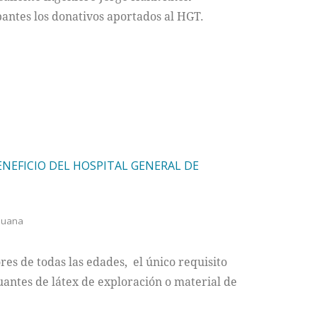
pantes los donativos aportados al HGT.
NEFICIO DEL HOSPITAL GENERAL DE
ijuana
res de todas las edades, el único requisito
uantes de látex de exploración o material de