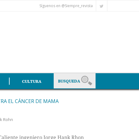
Síguenos en @Siempre_revista
CULTURA
TRA EL CÁNCER DE MAMA
nk Rohn
 Caliente ingeniero Jorge Hank Rhon