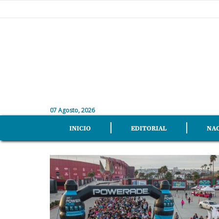
07 Agosto, 2026
INICIO
EDITORIAL
NA