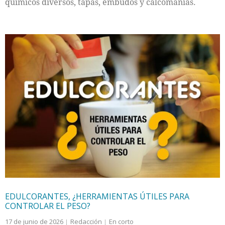
químicos diversos, tapas, embudos y calcomanías.
EDULCORANTES, ¿HERRAMIENTAS ÚTILES PARA
CONTROLAR EL PESO?
17 de junio de 2026
Redacción
En corto