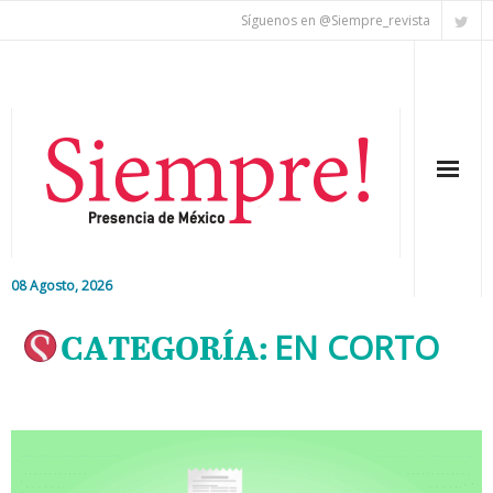
Síguenos en @Siempre_revista
08 Agosto, 2026
Inicio
CATEGORÍA:
EN CORTO
Editorial
Nacional
Colaboradores