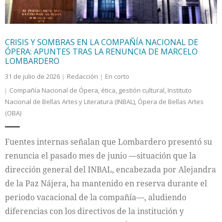
CRISIS Y SOMBRAS EN LA COMPAÑÍA NACIONAL DE
ÓPERA: APUNTES TRAS LA RENUNCIA DE MARCELO
LOMBARDERO
31 de julio de 2026
Redacción
En corto
Compañía Nacional de Ópera
,
ética
,
gestión cultural
,
Instituto
Nacional de Bellas Artes y Literatura (INBAL)
,
Ópera de Bellas Artes
(OBA)
Fuentes internas señalan que Lombardero presentó su
renuncia el pasado mes de junio —situación que la
dirección general del INBAL, encabezada por Alejandra
de la Paz Nájera, ha mantenido en reserva durante el
periodo vacacional de la compañía—, aludiendo
diferencias con los directivos de la institución y