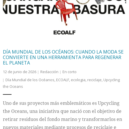
DÍA MUNDIAL DE LOS OCÉANOS: CUANDO LA MODA SE
CONVIERTE EN UNA HERRAMIENTA PARA REGENERAR
EL PLANETA
12 de junio de 2026
Redacción
En corto
Día Mundial de los Océanos
,
ECOALF
,
ecologia
,
reciclaje
,
Upcycling
the Oceans
Uno de sus proyectos más emblemáticos es Upcycling
the Oceans, una iniciativa que nació con el objetivo de
retirar residuos del fondo marino y transformarlos en
nuevos materiales mediante procesos de reciclaje e