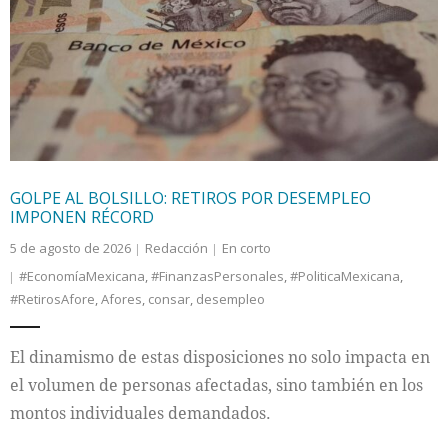
GOLPE AL BOLSILLO: RETIROS POR DESEMPLEO
IMPONEN RÉCORD
5 de agosto de 2026
Redacción
En corto
#EconomíaMexicana
,
#FinanzasPersonales
,
#PoliticaMexicana
,
#RetirosAfore
,
Afores
,
consar
,
desempleo
El dinamismo de estas disposiciones no solo impacta en
el volumen de personas afectadas, sino también en los
montos individuales demandados.