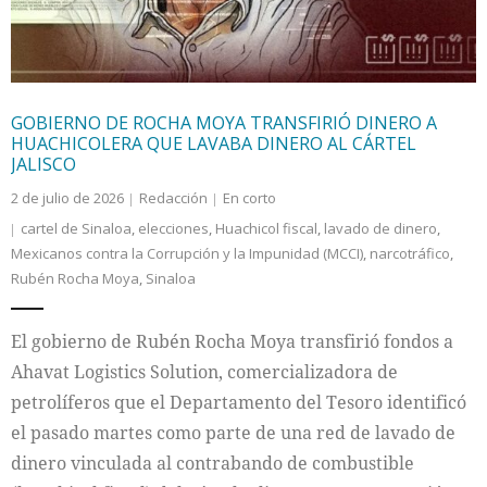
GOBIERNO DE ROCHA MOYA TRANSFIRIÓ DINERO A
HUACHICOLERA QUE LAVABA DINERO AL CÁRTEL
JALISCO
2 de julio de 2026
Redacción
En corto
cartel de Sinaloa
,
elecciones
,
Huachicol fiscal
,
lavado de dinero
,
Mexicanos contra la Corrupción y la Impunidad (MCCI)
,
narcotráfico
,
Rubén Rocha Moya
,
Sinaloa
El gobierno de Rubén Rocha Moya transfirió fondos a
Ahavat Logistics Solution, comercializadora de
petrolíferos que el Departamento del Tesoro identificó
el pasado martes como parte de una red de lavado de
dinero vinculada al contrabando de combustible