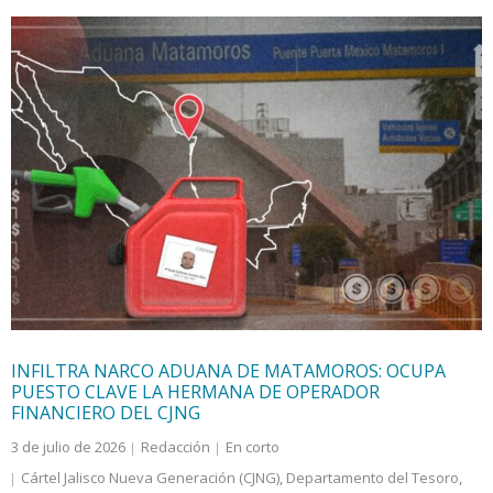
INFILTRA NARCO ADUANA DE MATAMOROS: OCUPA
PUESTO CLAVE LA HERMANA DE OPERADOR
FINANCIERO DEL CJNG
3 de julio de 2026
Redacción
En corto
Cártel Jalisco Nueva Generación (CJNG)
,
Departamento del Tesoro
,