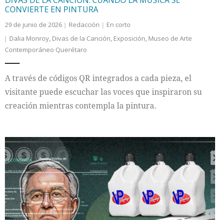
CONVIERTE EN PINTURA
29 de junio de 2026
Redacción
En corto
Dalia Monroy
,
Divas de la Canción
,
Exposición
,
Museo de Arte
Contemporáneo Querétaro
A través de códigos QR integrados a cada pieza, el
visitante puede escuchar las voces que inspiraron su
creación mientras contempla la pintura.