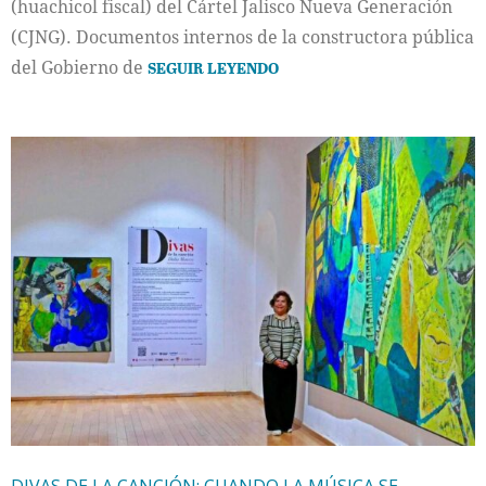
(huachicol fiscal) del Cártel Jalisco Nueva Generación
(CJNG). Documentos internos de la constructora pública
del Gobierno de
SEGUIR LEYENDO
DIVAS DE LA CANCIÓN: CUANDO LA MÚSICA SE