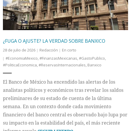
¿FUGA O AJUSTE? LA VERDAD SOBRE BANXICO
28 de julio de 2026
Redacción
En corto
#EconomiaMexico
,
#FinanzasMexicanas
,
#GastoPublico
,
#PoliticaEconomica
,
#ReservasInternacionales
,
Banxico
El Banco de México ha encendido las alertas de los
analistas políticos y económicos tras revelar los saldos
preliminares de su estado de cuenta de la última
semana. En un contexto donde cada movimiento
financiero del banco central es observado bajo lupa por
su impacto en la estabilidad del país, el más reciente