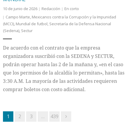
10 de junio de 2026
Redacción
En corto
Campo Marte
,
Mexicanos contra la Corrupción y la Impunidad
(MCCI)
,
Mundial de futbol
,
Secretaría de la Defensa Nacional
(Sedena)
,
Sectur
De acuerdo con el contrato que la empresa
organizadora suscribió con la SEDENA y SECTUR,
podrán operar hasta las 2 de la mañana y, «en el caso
que los permisos de la alcaldía lo permitan», hasta las
3:30 A.M. La mayoría de las actividades requieren
comprar boletos con costo adicional.
1
2
3
…
439