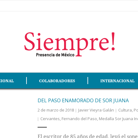
CIONAL
COLABORADORES
INTERNACIONAL
DEL PASO ENAMORADO DE SOR JUANA
2 de marzo de 2018
Javier Vieyra Galán
Cultura
,
Po
Cervantes
,
Fernando del Paso
,
Medalla Sor Juana In
El escritor de 85 años de edad, leyó el sone