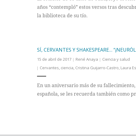
años “contempló” estos versos tras descubr
la biblioteca de su tío.
SÍ, CERVANTES Y SHAKESPEARE… “¡NEURÓL
15 de abril de 2017
René Anaya
Ciencia y salud
Cervantes
,
ciencia
,
Cristina Guijarro-Castro
,
Laura Es
En un aniversario más de su fallecimiento, 
española, se les recuerda también como pr