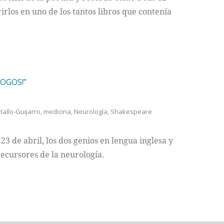
irlos en uno de los tantos libros que contenía
OGOS!”
tallo-Guijarro
,
medicina
,
Neurología
,
Shakespeare
23 de abril, los dos genios en lengua inglesa y
ecursores de la neurología.