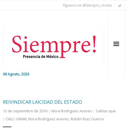
Síguenos en @Siempre_revista
06 Agosto, 2026
Inicio
Editorial
REIVINDICAR LAICIDAD DEL ESTADO
12 de septiembre de 2016
Nora Rodriguez Aceves
Sabías que
Nacional
CIALC-UNAM
,
Nora Rodríguez Aceves
,
Rubén Ruiz Guerra
Colaboradores