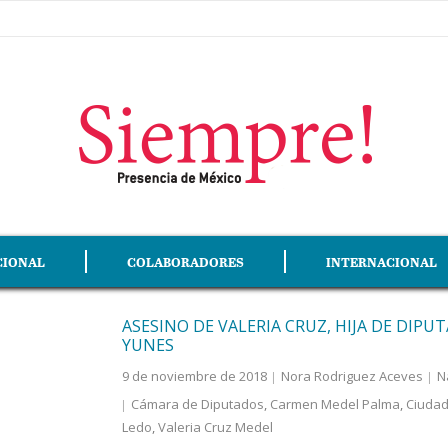
CIONAL
COLABORADORES
INTERNACIONAL
ASESINO DE VALERIA CRUZ, HIJA DE DIPU
YUNES
9 de noviembre de 2018
Nora Rodriguez Aceves
N
Cámara de Diputados
,
Carmen Medel Palma
,
Ciuda
Ledo
,
Valeria Cruz Medel