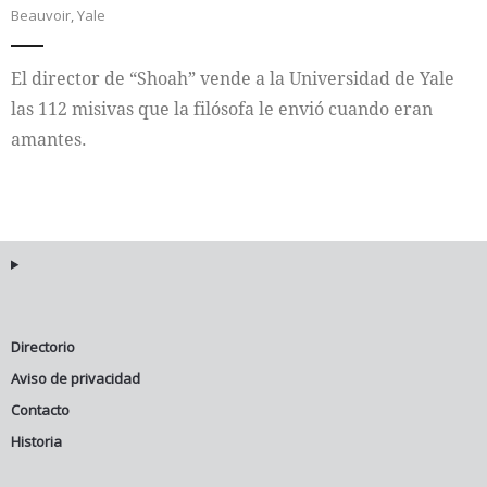
Beauvoir
,
Yale
Internacional
El director de “Shoah” vende a la Universidad de Yale
Cultura
las 112 misivas que la filósofa le envió cuando eran
amantes.
Directorio
Aviso de privacidad
Contacto
Historia