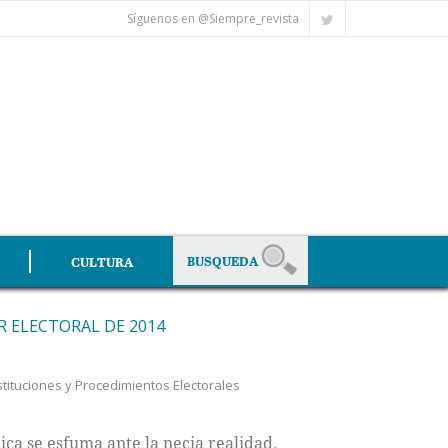
Síguenos en @Siempre_revista
CULTURA
R ELECTORAL DE 2014
tituciones y Procedimientos Electorales
ica se esfuma ante la necia realidad.