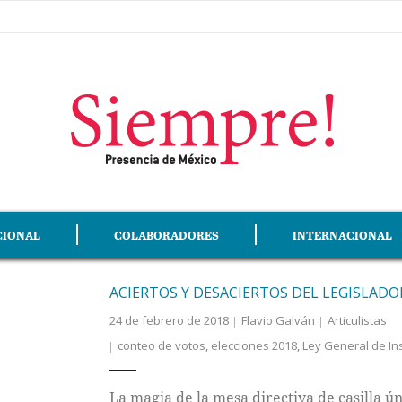
CIONAL
COLABORADORES
INTERNACIONAL
ACIERTOS Y DESACIERTOS DEL LEGISLADO
24 de febrero de 2018
Flavio Galván
Articulistas
conteo de votos
,
elecciones 2018
,
Ley General de Ins
La magia de la mesa directiva de casilla ún