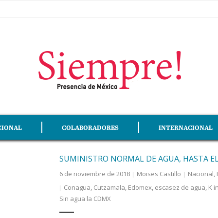
CIONAL
COLABORADORES
INTERNACIONAL
SUMINISTRO NORMAL DE AGUA, HASTA EL
6 de noviembre de 2018
Moises Castillo
Nacional
,
Conagua
,
Cutzamala
,
Edomex
,
escasez de agua
,
K i
Sin agua la CDMX