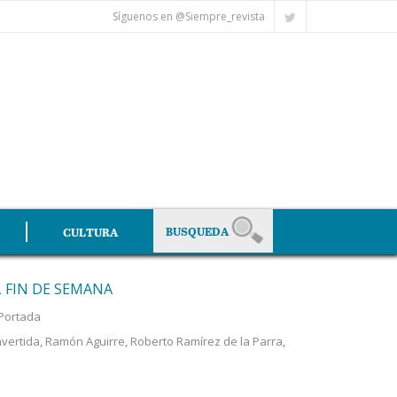
Síguenos en @Siempre_revista
CULTURA
 FIN DE SEMANA
Portada
nvertida
,
Ramón Aguirre
,
Roberto Ramírez de la Parra
,