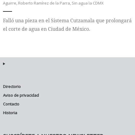
Aguirre
,
Roberto Ramírez de la Parra
,
Sin agua la CDMX
Internacional
Falló una pieza en el Sistema Cutzamala que prolongará
Cultura
el corte de agua en Ciudad de México.
Directorio
Aviso de privacidad
Contacto
Historia