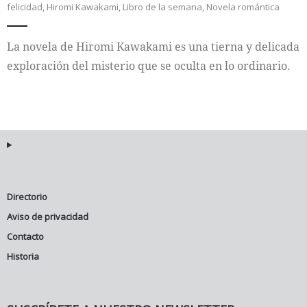
felicidad
,
Hiromi Kawakami
,
Libro de la semana
,
Novela romántica
Internacional
La novela de Hiromi Kawakami es una tierna y delicada
Cultura
exploración del misterio que se oculta en lo ordinario.
Directorio
Aviso de privacidad
Contacto
Historia