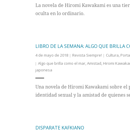
La novela de Hiromi Kawakami es una tiern
oculta en lo ordinario.
LIBRO DE LA SEMANA: ALGO QUE BRILLA 
4 de mayo de 2018
Revista Siempre!
Cultura
,
Port
Algo que brilla como el mar
,
Amistad
,
Hiromi Kawaka
japonesa
Una novela de Hiromi Kawakami sobre el pa
identidad sexual y la amistad de quienes s
DISPARATE KAFKIANO