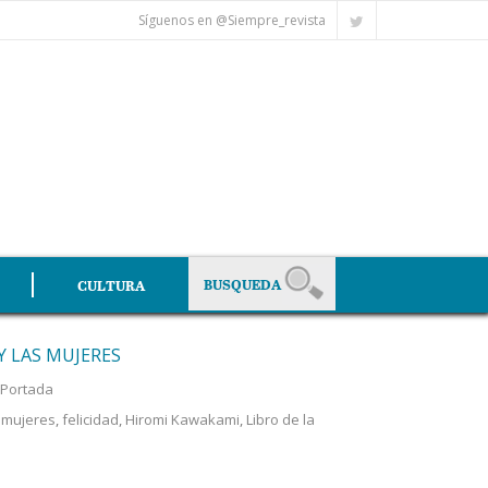
Síguenos en @Siempre_revista
CULTURA
Y LAS MUJERES
Portada
s mujeres
,
felicidad
,
Hiromi Kawakami
,
Libro de la