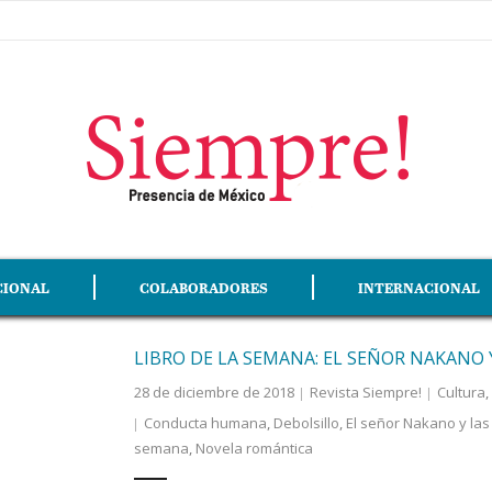
CIONAL
COLABORADORES
INTERNACIONAL
LIBRO DE LA SEMANA: EL SEÑOR NAKANO 
28 de diciembre de 2018
Revista Siempre!
Cultura
,
Conducta humana
,
Debolsillo
,
El señor Nakano y la
semana
,
Novela romántica