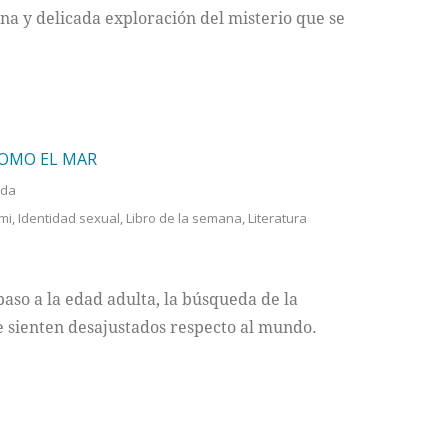
a y delicada exploración del misterio que se
COMO EL MAR
ada
mi
,
Identidad sexual
,
Libro de la semana
,
Literatura
so a la edad adulta, la búsqueda de la
e sienten desajustados respecto al mundo.