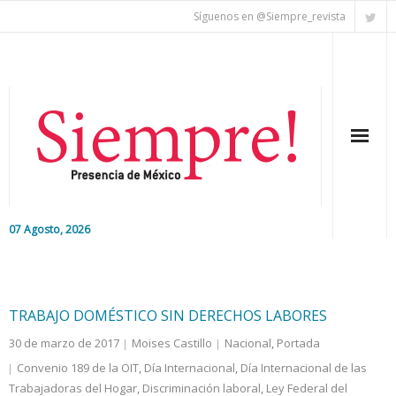
Síguenos en @Siempre_revista
07 Agosto, 2026
Inicio
Editorial
TRABAJO DOMÉSTICO SIN DERECHOS LABORES
30 de marzo de 2017
Moises Castillo
Nacional
,
Portada
Nacional
Convenio 189 de la OIT
,
Día Internacional
,
Día Internacional de las
Trabajadoras del Hogar
Colaboradores
,
Discriminación laboral
,
Ley Federal del