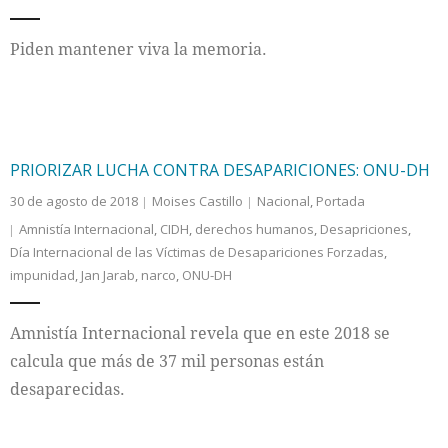
Internacional
Piden mantener viva la memoria.
Cultura
PRIORIZAR LUCHA CONTRA DESAPARICIONES: ONU-DH
30 de agosto de 2018
Moises Castillo
Nacional
,
Portada
Amnistía Internacional
,
CIDH
,
derechos humanos
,
Desapriciones
,
Día Internacional de las Víctimas de Desapariciones Forzadas
,
impunidad
,
Jan Jarab
,
narco
,
ONU-DH
Amnistía Internacional revela que en este 2018 se
calcula que más de 37 mil personas están
desaparecidas.