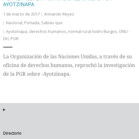
AYOTZINAPA
1 de marzo de 2017
Armando Reyes
Nacional
,
Portada
,
Sabías que
Ayotzinapa
,
derechos humanos
,
normal rural Isidro Burgos
,
ONU-
DH
,
PGR
La Organización de las Naciones Unidas, a través de su
oficina de derechos humanos, reprochó la investigación
de la PGR sobre -Ayotzinapa.
Directorio