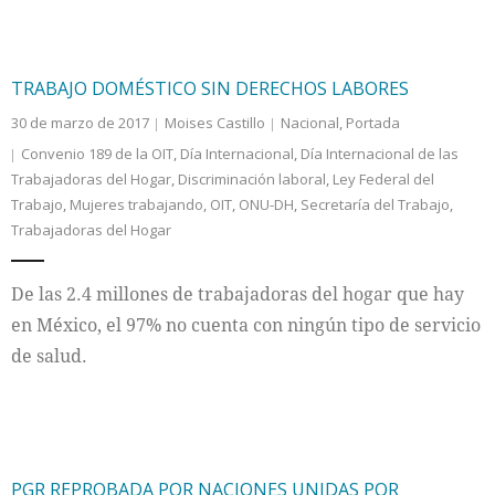
TRABAJO DOMÉSTICO SIN DERECHOS LABORES
30 de marzo de 2017
Moises Castillo
Nacional
,
Portada
Convenio 189 de la OIT
,
Día Internacional
,
Día Internacional de las
Trabajadoras del Hogar
,
Discriminación laboral
,
Ley Federal del
Trabajo
,
Mujeres trabajando
,
OIT
,
ONU-DH
,
Secretaría del Trabajo
,
Trabajadoras del Hogar
De las 2.4 millones de trabajadoras del hogar que hay
en México, el 97% no cuenta con ningún tipo de servicio
de salud.
PGR REPROBADA POR NACIONES UNIDAS POR