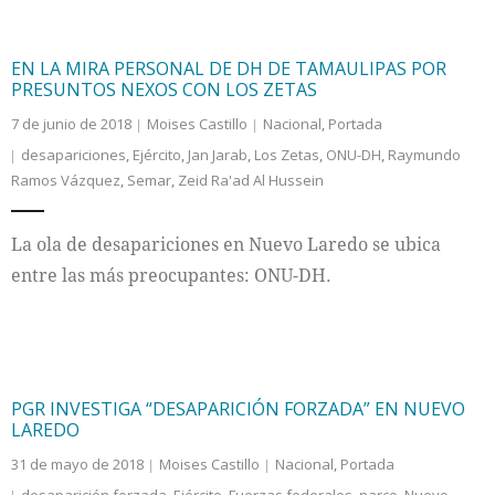
EN LA MIRA PERSONAL DE DH DE TAMAULIPAS POR
PRESUNTOS NEXOS CON LOS ZETAS
7 de junio de 2018
Moises Castillo
Nacional
,
Portada
desapariciones
,
Ejército
,
Jan Jarab
,
Los Zetas
,
ONU-DH
,
Raymundo
Ramos Vázquez
,
Semar
,
Zeid Ra'ad Al Hussein
La ola de desapariciones en Nuevo Laredo se ubica
entre las más preocupantes: ONU-DH.
PGR INVESTIGA “DESAPARICIÓN FORZADA” EN NUEVO
LAREDO
31 de mayo de 2018
Moises Castillo
Nacional
,
Portada