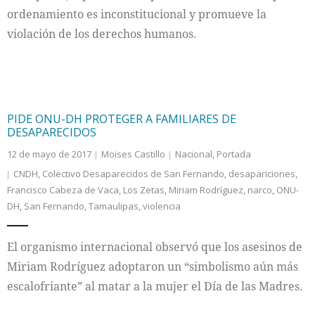
ordenamiento es inconstitucional y promueve la
violación de los derechos humanos.
PIDE ONU-DH PROTEGER A FAMILIARES DE
DESAPARECIDOS
12 de mayo de 2017
Moises Castillo
Nacional
,
Portada
CNDH
,
Colectivo Desaparecidos de San Fernando
,
desapariciones
,
Francisco Cabeza de Vaca
,
Los Zetas
,
Miriam Rodríguez
,
narco
,
ONU-
DH
,
San Fernando
,
Tamaulipas
,
violencia
El organismo internacional observó que los asesinos de
Miriam Rodríguez adoptaron un “simbolismo aún más
escalofriante” al matar a la mujer el Día de las Madres.