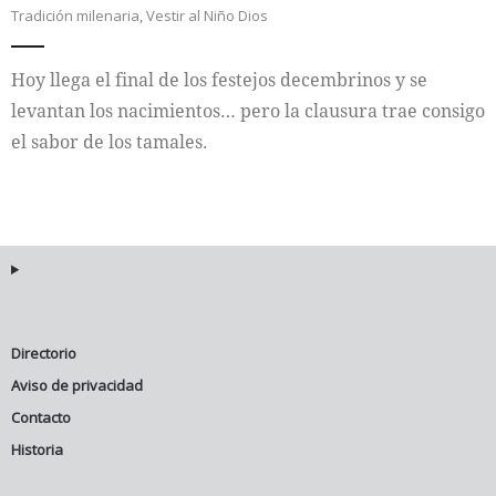
Tradición milenaria
,
Vestir al Niño Dios
Internacional
Hoy llega el final de los festejos decembrinos y se
Cultura
levantan los nacimientos… pero la clausura trae consigo
el sabor de los tamales.
Directorio
Aviso de privacidad
Contacto
Historia