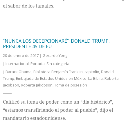
el sabor de los tamales.
“NUNCA LOS DECEPCIONARÉ”: DONALD TRUMP,
PRESIDENTE 45 DE EU
20 de enero de 2017
Gerardo Yong
Internacional
,
Portada
,
Sin categoría
Barack Obama
,
Biblioteca Benjamín Franklin
,
capitolio
,
Donald
Trump
,
Embajada de Estados Unidos en México
,
La Biblia
,
Roberta
Jacobson
,
Roberta Jakobson
,
Toma de posesión
Calificó su toma de poder como un “día histórico”,
“estamos transfiriendo el poder al pueblo”, dijo el
mandatario estadounidense.