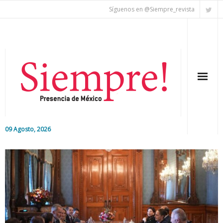
Síguenos en @Siempre_revista
09 Agosto, 2026
Inicio
Editorial
Nacional
Colaboradores