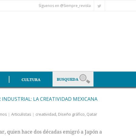
Síguenos en @Siempre_revista
CULTURA
 INDUSTRIAL: LA CREATIVIDAD MEXICANA
amos
Articulistas
creatividad
,
Diseño gráfico
,
Qatar
bar, quien hace dos décadas emigró a Japón a