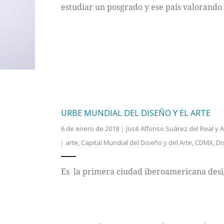
estudiar un posgrado y ese país valorando 
URBE MUNDIAL DEL DISEÑO Y EL ARTE
6 de enero de 2018
José Alfonso Suárez del Real y A
arte
,
Capital Mundial del Diseño y del Arte
,
CDMX
,
Di
Es la primera ciudad iberoamericana des