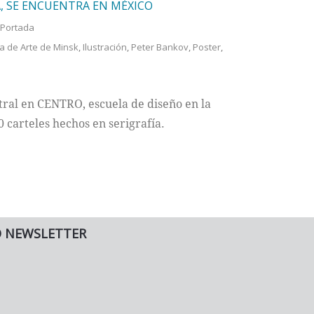
A, SE ENCUENTRA EN MÉXICO
Portada
a de Arte de Minsk
,
Ilustración
,
Peter Bankov
,
Poster
,
tral en CENTRO, escuela de diseño en la
carteles hechos en serigrafía.
O NEWSLETTER