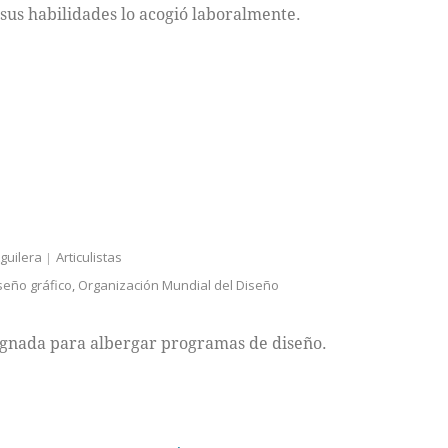
sus habilidades lo acogió laboralmente.
guilera
Articulistas
seño gráfico
,
Organización Mundial del Diseño
ignada para albergar programas de diseño.