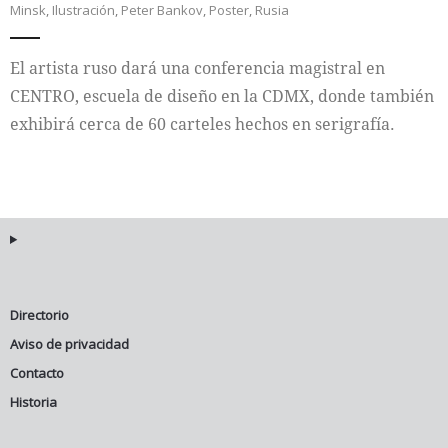
Minsk
,
Ilustración
,
Peter Bankov
,
Poster
,
Rusia
Internacional
El artista ruso dará una conferencia magistral en
Cultura
CENTRO, escuela de diseño en la CDMX, donde también
exhibirá cerca de 60 carteles hechos en serigrafía.
Directorio
Aviso de privacidad
Contacto
Historia