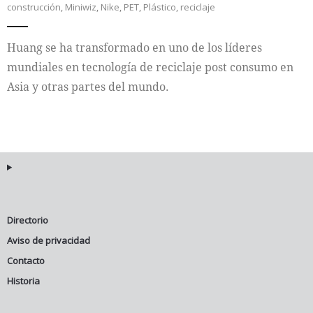
construcción
,
Miniwiz
,
Nike
,
PET
,
Plástico
,
reciclaje
Internacional
Huang se ha transformado en uno de los líderes
Cultura
mundiales en tecnología de reciclaje post consumo en
Asia y otras partes del mundo.
Directorio
Aviso de privacidad
Contacto
Historia